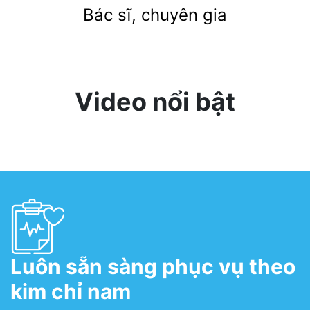
Bác sĩ, chuyên gia
Video nổi bật
Luôn sẵn sàng phục vụ theo
kim chỉ nam