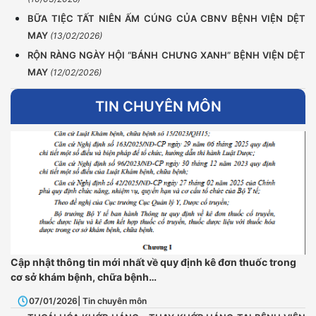
BỮA TIỆC TẤT NIÊN ẤM CÚNG CỦA CBNV BỆNH VIỆN DỆT
MAY
(13/02/2026)
RỘN RÀNG NGÀY HỘI “BÁNH CHƯNG XANH” BỆNH VIỆN DỆT
MAY
(12/02/2026)
TIN CHUYÊN MÔN
Cập nhật thông tin mới nhất về quy định kê đơn thuốc trong
cơ sở khám bệnh, chữa bệnh…
07/01/2026
| Tin chuyên môn