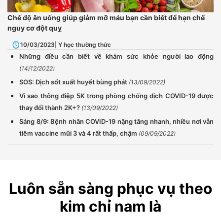
Chế độ ăn uống giúp giảm mỡ máu bạn cần biết để hạn chế
nguy cơ đột quỵ
10/03/2023
| Y học thường thức
Những điều cần biết về khám sức khỏe người lao động
(14/12/2022)
SOS: Dịch sốt xuất huyết bùng phát
(13/09/2022)
Vì sao thông điệp 5K trong phòng chống dịch COVID-19 được
thay đổi thành 2K+?
(13/09/2022)
Sáng 8/9: Bệnh nhân COVID-19 nặng tăng nhanh, nhiều nơi vẫn
tiêm vaccine mũi 3 và 4 rất thấp, chậm
(09/09/2022)
Luôn sẵn sàng phục vụ theo
kim chỉ nam là