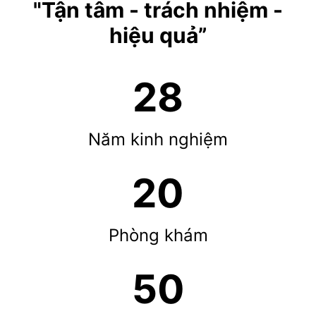
"Tận tâm - trách nhiệm -
hiệu quả”
28
Năm kinh nghiệm
20
Phòng khám
50