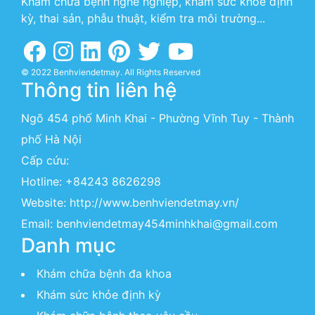
Khám chữa bệnh nghề nghiệp, khám sức khỏe định
kỳ, thai sản, phẫu thuật, kiểm tra môi trường...
© 2022 Benhviendetmay. All Rights Reserved
Thông tin liên hệ
Ngõ 454 phố Minh Khai - Phường Vĩnh Tuy - Thành
phố Hà Nội
Cấp cứu:
Hotline:
+84243 8626298
Website:
http://www.benhviendetmay.vn/
Email: benhviendetmay454minhkhai@gmail.com
Danh mục
Khám chữa bệnh đa khoa
Khám sức khỏe định kỳ