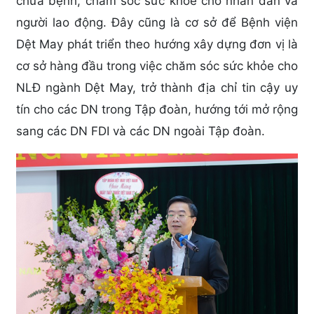
chữa bệnh, chăm sóc sức khỏe cho nhân dân và
người lao động. Đây cũng là cơ sở để Bệnh viện
Dệt May phát triển theo hướng xây dựng đơn vị là
cơ sở hàng đầu trong việc chăm sóc sức khỏe cho
NLĐ ngành Dệt May, trở thành địa chỉ tin cậy uy
tín cho các DN trong Tập đoàn, hướng tới mở rộng
sang các DN FDI và các DN ngoài Tập đoàn.