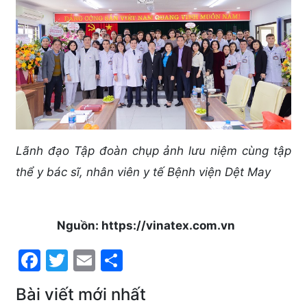
Lãnh đạo Tập đoàn chụp ảnh lưu niệm cùng tập
thể y bác sĩ, nhân viên y tế Bệnh viện Dệt May
Nguồn: https://vinatex.com.vn
Facebook
Twitter
Email
Share
Bài viết mới nhất