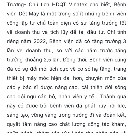
Trường- Chủ tịch HĐQT Vinatex cho biết, Bệnh
viện Dệt May là một trong số ít những bệnh viện
công lập tự chủ toàn diện có sự tăng trưởng tốt
về doanh thu và tích lũy để tái đầu tư. Chỉ tính
riêng năm 2022, Bệnh viện đã có tăng trưởng 3
lần về doanh thu, so với các năm trước tăng
trưởng khoảng 2,5 lần. Đồng thời, Bệnh viện cũng
đã có sự đổi mới tích cực về cơ sở hạ tầng, trang
thiết bị máy móc hiện đại hơn, chuyên môn của
các y bác sĩ được nâng cao, cải thiện đời sống
cho đội ngũ cán bộ, nhân viên y tế… Thành quả
này có được bởi bệnh viện đã phát huy nội lực,
sáng tạo, vững vàng trong hướng đi và đoàn kết,
quyết tâm nâng cao chất lượng công tác khám,