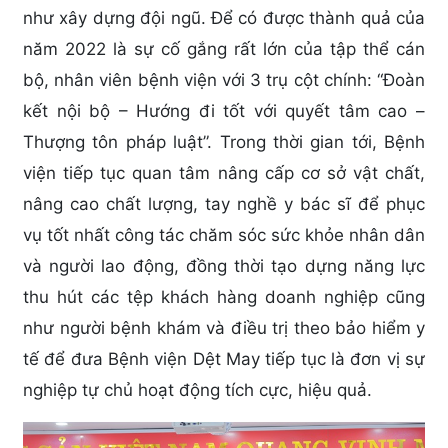
như xây dựng đội ngũ. Để có được thành quả của
năm 2022 là sự cố gắng rất lớn của tập thể cán
bộ, nhân viên bệnh viện với 3 trụ cột chính: “Đoàn
kết nội bộ – Hướng đi tốt với quyết tâm cao –
Thượng tôn pháp luật”. Trong thời gian tới, Bệnh
viện tiếp tục quan tâm nâng cấp cơ sở vật chất,
nâng cao chất lượng, tay nghề y bác sĩ để phục
vụ tốt nhất công tác chăm sóc sức khỏe nhân dân
và người lao động, đồng thời tạo dựng năng lực
thu hút các tệp khách hàng doanh nghiệp cũng
như người bệnh khám và điều trị theo bảo hiểm y
tế để đưa Bệnh viện Dệt May tiếp tục là đơn vị sự
nghiệp tự chủ hoạt động tích cực, hiệu quả.