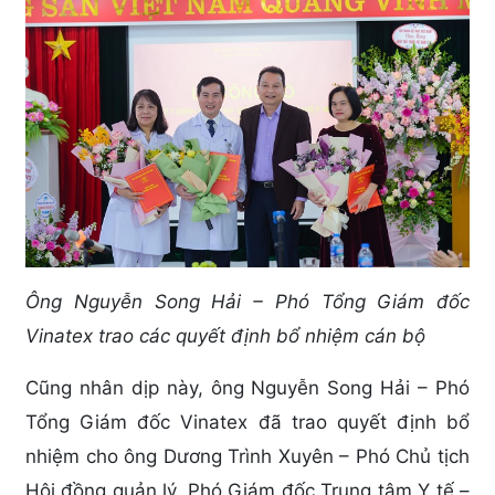
Ông Nguyễn Song Hải – Phó Tổng Giám đốc
Vinatex trao các quyết định bổ nhiệm cán bộ
Cũng nhân dịp này, ông Nguyễn Song Hải – Phó
Tổng Giám đốc Vinatex đã trao quyết định bổ
nhiệm cho ông Dương Trình Xuyên – Phó Chủ tịch
Hội đồng quản lý, Phó Giám đốc Trung tâm Y tế –