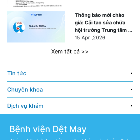
Thông báo mời chào
giá: Cải tạo sửa chữa
hội trường Trung tâm Y
tế Dệt May
15 Apr ,2026
Xem tất cả >>
Tin tức
Chuyên khoa
Dịch vụ khám
Bệnh viện Dệt May