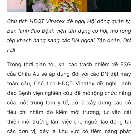
Chủ tịch HĐQT Vinatex đề nghị Hội đồng quản lý,
Ban lãnh đạo Bệnh viện tận dụng cơ hội, mở rộng
tệp khách hàng sang các DN ngoài Tập đoàn, DN
FDI
Trong thời gian tới, khi các trách nhiệm về ESG
của Châu Âu sẽ áp dụng đối với các DN dệt may
toàn cầu, Chủ tịch HĐQT Vinatex đề nghị, lãnh
đạo Bệnh viện nghiên cứu để mở rộng chức năng
của một trung tâm y tế, đó là xây dựng các bộ
tiêu chí nhằm đo kiểm môi trường, tư vấn cải
thiện môi trường làm việc cho người lao động tại
các đơn vị, đây là khu vực có tiềm năng phát