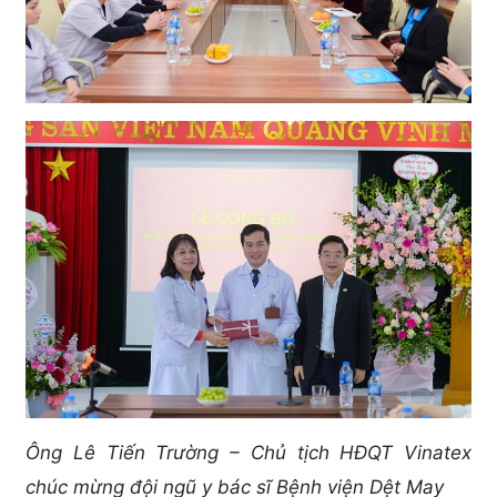
Ông Lê Tiến Trường – Chủ tịch HĐQT Vinatex
chúc mừng đội ngũ y bác sĩ Bệnh viện Dệt May