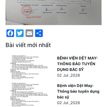
Facebook
Twitter
Email
Share
Bài viết mới nhất
BỆNH VIỆN DỆT MAY:
THÔNG BÁO TUYỂN
DỤNG BÁC SỸ
02 Jul ,2026
Bệnh viện Dệt May:
Thông báo tuyển dụng
bác sỹ
02 Jul ,2026