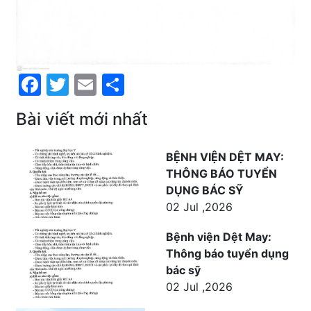
Facebook
Twitter
Email
Share
Bài viết mới nhất
BỆNH VIỆN DỆT MAY:
THÔNG BÁO TUYỂN
DỤNG BÁC SỸ
02 Jul ,2026
Bệnh viện Dệt May:
Thông báo tuyển dụng
bác sỹ
02 Jul ,2026