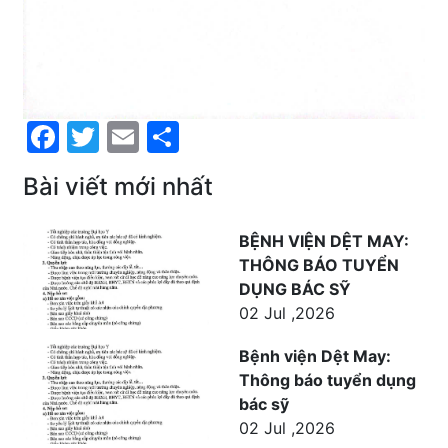
Facebook
Twitter
Email
Share
Bài viết mới nhất
BỆNH VIỆN DỆT MAY:
THÔNG BÁO TUYỂN
DỤNG BÁC SỸ
02 Jul ,2026
Bệnh viện Dệt May:
Thông báo tuyển dụng
bác sỹ
02 Jul ,2026