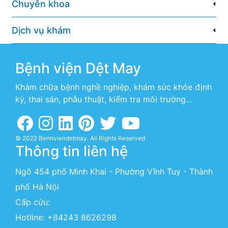
Chuyên khoa
Dịch vụ khám
Bệnh viện Dệt May
Khám chữa bệnh nghề nghiệp, khám sức khỏe định
kỳ, thai sản, phẫu thuật, kiểm tra môi trường...
© 2022 Benhviendetmay. All Rights Reserved
Thông tin liên hệ
Ngõ 454 phố Minh Khai - Phường Vĩnh Tuy - Thành
phố Hà Nội
Cấp cứu:
Hotline:
+84243 8626298