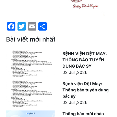
Facebook
Twitter
Email
Share
Bài viết mới nhất
BỆNH VIỆN DỆT MAY:
THÔNG BÁO TUYỂN
DỤNG BÁC SỸ
02 Jul ,2026
Bệnh viện Dệt May:
Thông báo tuyển dụng
bác sỹ
02 Jul ,2026
Thông báo mời chào